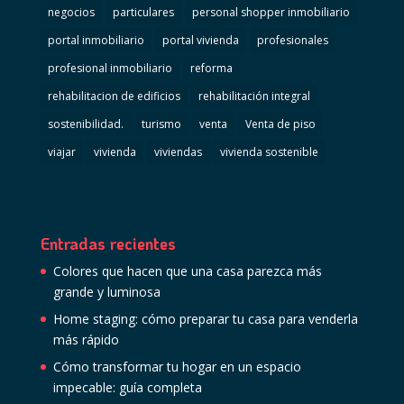
negocios
particulares
personal shopper inmobiliario
portal inmobiliario
portal vivienda
profesionales
profesional inmobiliario
reforma
rehabilitacion de edificios
rehabilitación integral
sostenibilidad.
turismo
venta
Venta de piso
viajar
vivienda
viviendas
vivienda sostenible
Entradas recientes
Colores que hacen que una casa parezca más
grande y luminosa
Home staging: cómo preparar tu casa para venderla
más rápido
Cómo transformar tu hogar en un espacio
impecable: guía completa