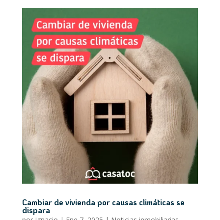
Cambiar de vivienda por causas climáticas se
dispara
por
Ignacio
|
Ene 7, 2025
|
Noticias inmobiliarias