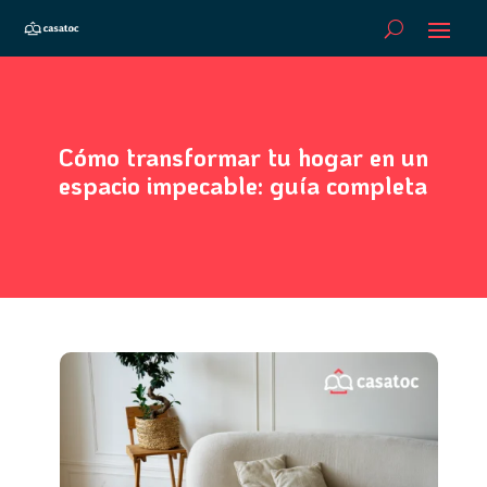
Cómo transformar tu hogar en un
espacio impecable: guía completa