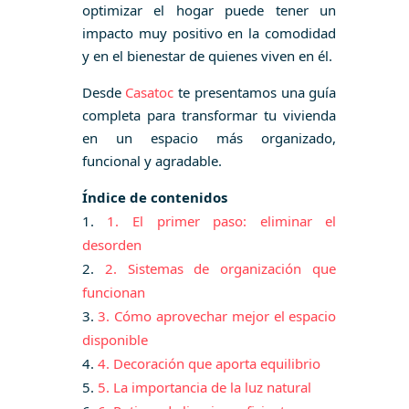
optimizar el hogar puede tener un
impacto muy positivo en la comodidad
y en el bienestar de quienes viven en él.
Desde
Casatoc
te presentamos una guía
completa para transformar tu vivienda
en un espacio más organizado,
funcional y agradable.
Índice de contenidos
1. El primer paso: eliminar el
desorden
2. Sistemas de organización que
funcionan
3. Cómo aprovechar mejor el espacio
disponible
4. Decoración que aporta equilibrio
5. La importancia de la luz natural