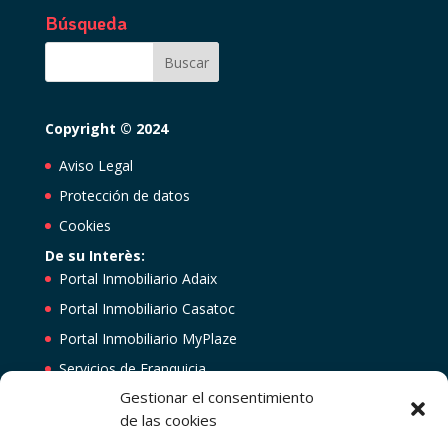
Búsqueda
Copyright © 2024
Aviso Legal
Protección de datos
Cookies
De su Interès:
Portal Inmobiliario Adaix
Portal Inmobiliario Casatoc
Portal Inmobiliario MyPlaze
Servicios de Franquicia
Gestionar el consentimiento
Central de las Franquicias Inmobiliarias
de las cookies
Ser agente Inmobiliario