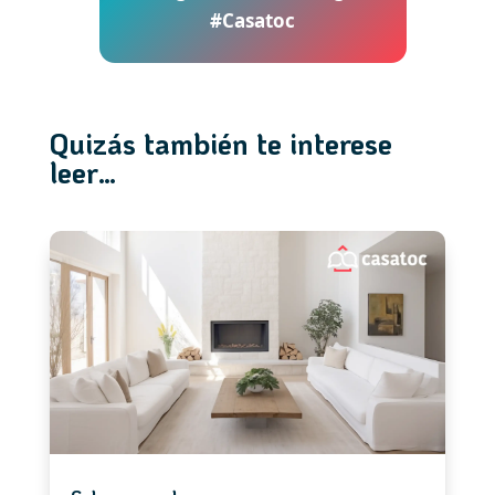
#Casatoc
Quizás también te interese
leer…