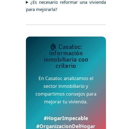
¿Es necesario reformar una vivienda
para mejorarla?
🏠 Casatoc:
información
inmobiliaria con
criterio
En Casatoc analizamos el
sector inmobiliario y
compartimos consejos para
mejorar tu vivienda.
#HogarImpecable
#OrganizacionDelHogar