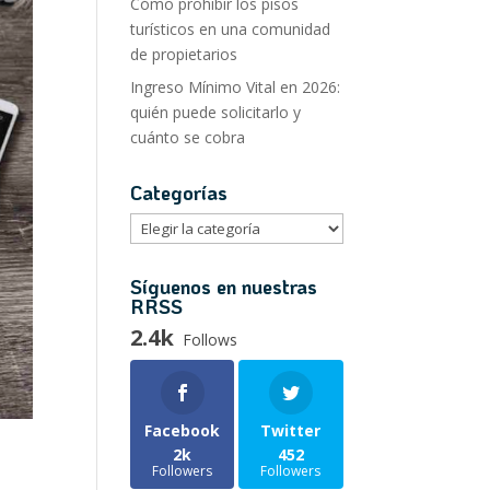
Cómo prohibir los pisos
turísticos en una comunidad
de propietarios
Ingreso Mínimo Vital en 2026:
quién puede solicitarlo y
cuánto se cobra
Categorías
Categorías
Síguenos en nuestras
RRSS
2.4k
Follows
Facebook
Twitter
2k
452
Followers
Followers