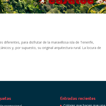
ferentes, para disfrutar de la maravillosa isla de Tenerife,
ánicos y, por supuesto, su original arquitectura rural. La locura de
quetas
Entradas recientes
Colores que hacen que una
ión promocional