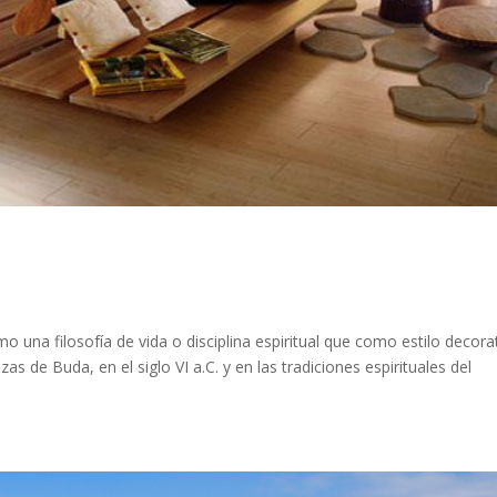
o una filosofía de vida o disciplina espiritual que como estilo decora
s de Buda, en el siglo VI a.C. y en las tradiciones espirituales del