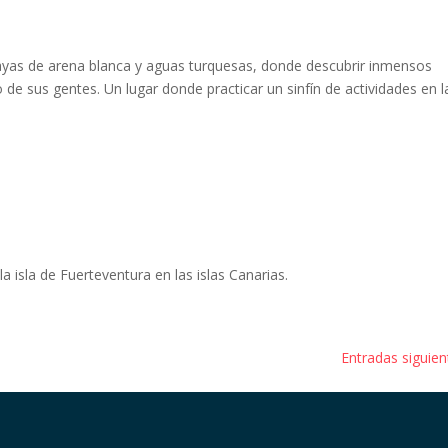
ayas de arena blanca y aguas turquesas, donde descubrir inmensos
o de sus gentes. Un lugar donde practicar un sinfín de actividades en l
a isla de Fuerteventura en las islas Canarias.
Entradas siguien