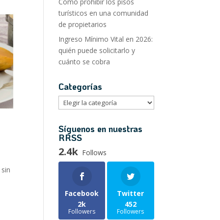
Cómo prohibir los pisos
turísticos en una comunidad
de propietarios
Ingreso Mínimo Vital en 2026:
quién puede solicitarlo y
cuánto se cobra
Categorías
Categorías
Síguenos en nuestras
RRSS
2.4k
Follows
 sin
s
Facebook
Twitter
2k
452
Followers
Followers