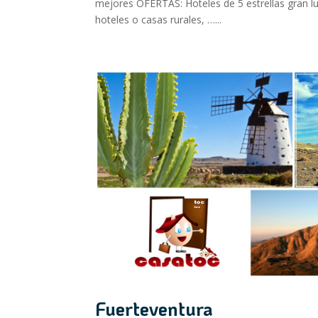
mejores OFERTAS: Hoteles de 5 estrellas gran luj
hoteles o casas rurales, …...
Fuerteventura