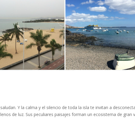
saludan. Y la calma y el silencio de toda la isla te invitan a desconect
llenos de luz. Sus peculiares paisajes forman un ecosistema de gran 