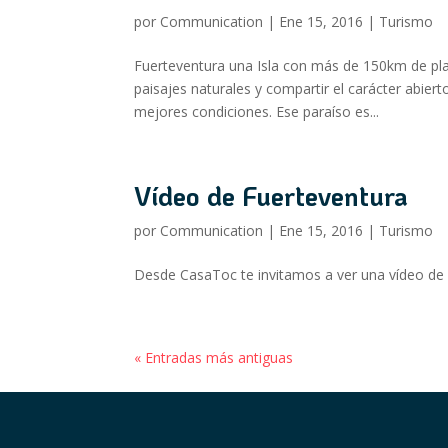
por
Communication
|
Ene 15, 2016
|
Turismo
Fuerteventura una Isla con más de 150km de pl
paisajes naturales y compartir el carácter abiert
mejores condiciones. Ese paraíso es...
Vídeo de Fuerteventura
por
Communication
|
Ene 15, 2016
|
Turismo
Desde CasaToc te invitamos a ver una vídeo de l
« Entradas más antiguas