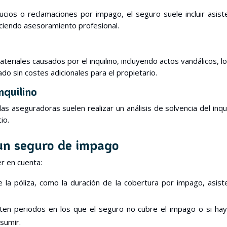
cios o reclamaciones por impago, el seguro suele incluir asist
eciendo asesoramiento profesional.
eriales causados por el inquilino, incluyendo actos vandálicos, l
o sin costes adicionales para el propietario.
nquilino
las aseguradoras suelen realizar un análisis de solvencia del inqui
io.
 un seguro de impago
er en cuenta:
 la póliza, como la duración de la cobertura por impago, asist
ten periodos en los que el seguro no cubre el impago o si ha
sumir.