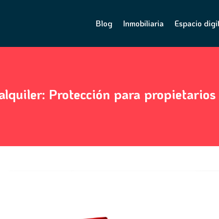
Blog
Inmobiliaria
Espacio digi
lquiler: Protección para propietarios