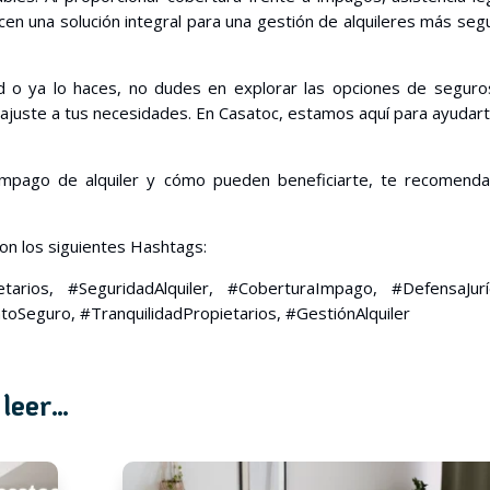
cen una solución integral para una gestión de alquileres más seg
ad o ya lo haces, no dudes en explorar las opciones de segur
 ajuste a tus necesidades. En Casatoc, estamos aquí para ayudar
impago de alquiler y cómo pueden beneficiarte, te recomend
on los siguientes Hashtags:
tarios, #SeguridadAlquiler, #CoberturaImpago, #DefensaJuríd
Seguro, #TranquilidadPropietarios, #GestiónAlquiler
 leer…