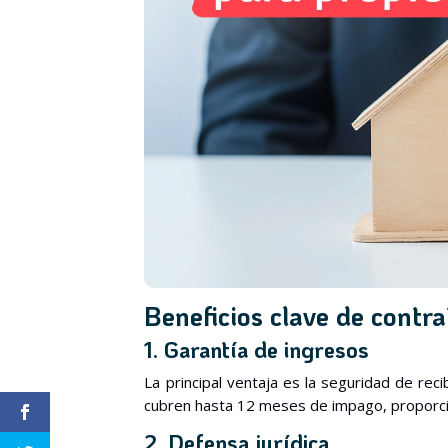
Beneficios clave de contr
1. Garantía de ingresos
La principal ventaja es la seguridad de recibi
cubren hasta 12 meses de impago, proporcio
2. Defensa jurídica