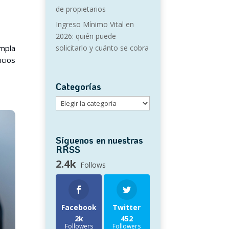
de propietarios
Ingreso Mínimo Vital en
2026: quién puede
umpla
solicitarlo y cuánto se cobra
cios
Categorías
Categorías
Síguenos en nuestras
RRSS
2.4k
Follows
Facebook
Twitter
2k
452
Followers
Followers