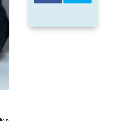
lizas