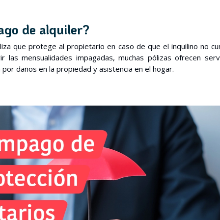
ago de alquiler?
iza que protege al propietario en caso de que el inquilino no c
r las mensualidades impagadas, muchas pólizas ofrecen servi
 por daños en la propiedad y asistencia en el hogar.