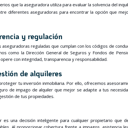
erios que la aseguradora utiliza para evaluar la solvencia del inquil
tre diferentes aseguradoras para encontrar la opción que mej
rencia y regulación
es aseguradoras reguladas que cumplan con los códigos de condu
mos como la Dirección General de Seguros y Fondos de Pensi
opere con integridad, transparencia y responsabilidad.
estión de alquileres
roteger tu inversión inmobiliaria. Por ello, ofrecemos asesoram
eguro de impago de alquiler que mejor se adapte a tus necesid
 gestión de tus propiedades.
 es una decisión inteligente para cualquier propietario que 
bles. Al proporcionar cobertura frente a impagos, asistencia le