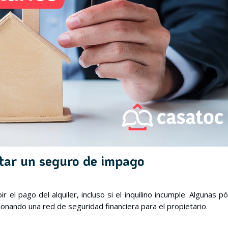
atar un seguro de impago
r el pago del alquiler, incluso si el inquilino incumple. Algunas pó
nando una red de seguridad financiera para el propietario.