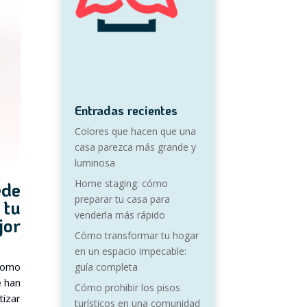
Entradas recientes
Colores que hacen que una
casa parezca más grande y
luminosa
Home staging: cómo
de
preparar tu casa para
 tu
venderla más rápido
jor
Cómo transformar tu hogar
en un espacio impecable:
 como
guía completa
e han
Cómo prohibir los pisos
tizar
turísticos en una comunidad