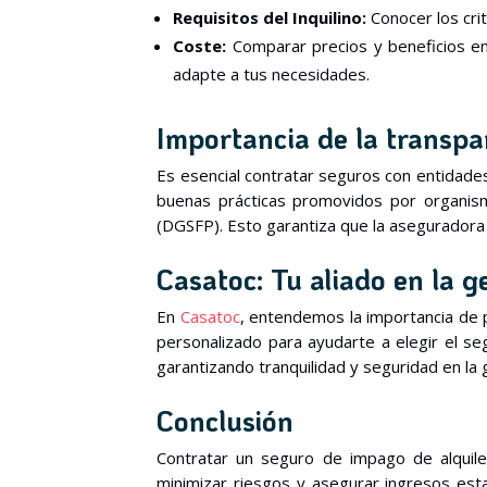
Requisitos del Inquilino:
Conocer los crit
Coste:
Comparar precios y beneficios en
adapte a tus necesidades.
Importancia de la transpa
Es esencial contratar seguros con entidad
buenas prácticas promovidos por organis
(DGSFP). Esto garantiza que la aseguradora 
Casatoc: Tu aliado en la g
En
Casatoc
, entendemos la importancia de p
personalizado para ayudarte a elegir el s
garantizando tranquilidad y seguridad en la
Conclusión
Contratar un seguro de impago de alquiler
minimizar riesgos y asegurar ingresos esta