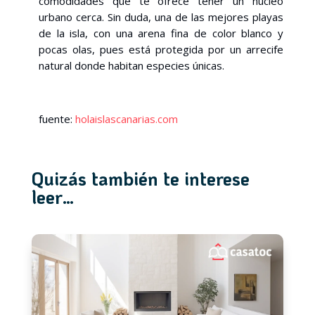
comodidades que te ofrece tener un núcleo
urbano cerca. Sin duda, una de las mejores playas
de la isla, con una arena fina de color blanco y
pocas olas, pues está protegida por un arrecife
natural donde habitan especies únicas.
fuente:
holaislascanarias.com
Quizás también te interese
leer…