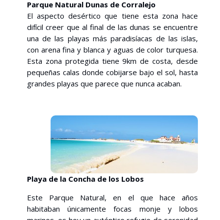
Pa
rque Natural Dunas de Corralejo
El aspecto desértico que tiene esta zona hace
difícil creer que al final de las dunas se encuentre
una de las playas más paradisíacas de las islas,
con arena fina y blanca y aguas de color turquesa.
Esta zona protegida tiene 9km de costa, desde
pequeñas calas donde cobijarse bajo el sol, hasta
grandes playas que parece que nunca acaban.
Playa de la Concha de los Lobos
Este Parque Natural, en el que hace años
habitaban únicamente focas monje y lobos
marinos, es hoy un auténtico refugio de serenidad