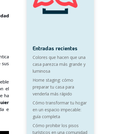
idad
Entradas recientes
ntica
Colores que hacen que una
e sus
casa parezca más grande y
luminosa
Home staging: cómo
ueble
preparar tu casa para
on el
venderla más rápido
se ha
uier
Cómo transformar tu hogar
da e
en un espacio impecable:
guía completa
Cómo prohibir los pisos
turísticos en una comunidad