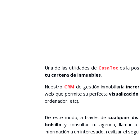
Una de las utilidades de
CasaToc
es la pos
tu cartera de inmuebles
.
Nuestro
CRM
de gestión inmobiliaria
incre
web que permite su perfecta
visualización
ordenador, etc).
De este modo, a través de
cualquier di
bolsillo
y consultar tu agenda, llamar a 
información a un interesado, realizar el se