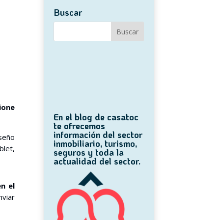
Buscar
ione
En el blog de casatoc
te ofrecemos
información del sector
iseño
inmobiliario, turismo,
blet,
seguros y toda la
actualidad del sector.
en el
viar