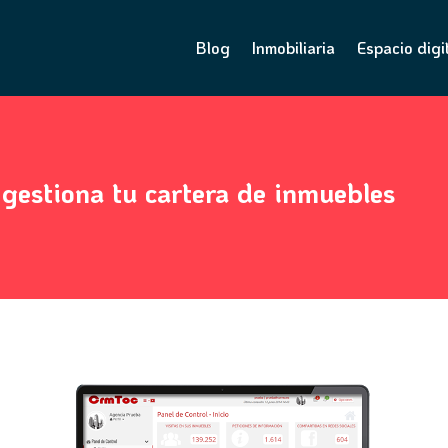
Blog
Inmobiliaria
Espacio digi
 gestiona tu cartera de inmuebles