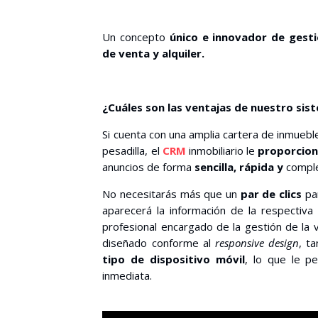
Un concepto
único e innovador de gest
de venta y alquiler.
¿Cuáles son las ventajas de nuestro sist
Si cuenta con una amplia cartera de inmuebl
pesadilla, el
CRM
inmobiliario le
proporciona
anuncios de forma
sencilla, rápida y
compl
No necesitarás más que un
par de clics
par
aparecerá la información de la respectiva 
profesional encargado de la gestión de la 
diseñado conforme al
responsive design
, t
tipo de dispositivo móvil
, lo que le p
inmediata.