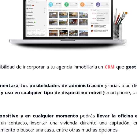
ibilidad de incorporar a tu agencia inmobiliaria un
CRM
que
gest
mentará tus posibilidades de administración
gracias a un d
 y uso en cualquier tipo de dispositivo móvil
(smartphone, ta
spositivo y en cualquier momento
podrás
llevar la oficina 
un contacto, insertar una vivienda durante una captación, en
guimiento o buscar una casa, entre otras muchas opciones.