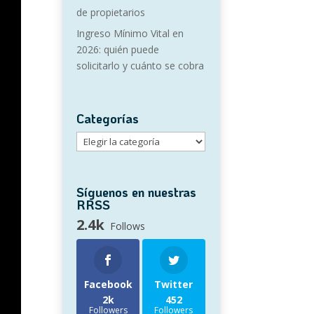
de propietarios
Ingreso Mínimo Vital en
2026: quién puede
solicitarlo y cuánto se cobra
Categorías
Categorías
Síguenos en nuestras
RRSS
2.4k
Follows
Facebook
Twitter
2k
452
Followers
Followers