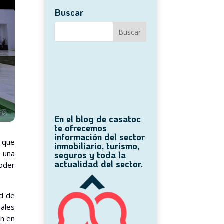
Buscar
En el blog de casatoc
te ofrecemos
información del sector
 que
inmobiliario, turismo,
a una
seguros y toda la
actualidad del sector.
poder
ed de
Tales
en en