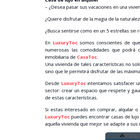
– ¿Desea pasar sus vacaciones en una vivi
¿Quiere disfrutar de la magia de la naturale
¿Busca sentirse como en un 5 estrellas sin r
En
LuxuryToc
somos conscientes de que l
numerosas las comodidades que podrá de
inmobiliaria de
CasaToc
.
Una vivienda de tales características no so
sino que le permitirá disfrutar de las máx
Desde
LuxuryToc
intentamos satisfacer u
sector: crear un espacio que respete y gau
de estas características.
Si estas interesado en comprar, alquilar o
LuxuryToc
puedes encontrar casas de lujo 
aquella vivienda que mejor se adapte a sus