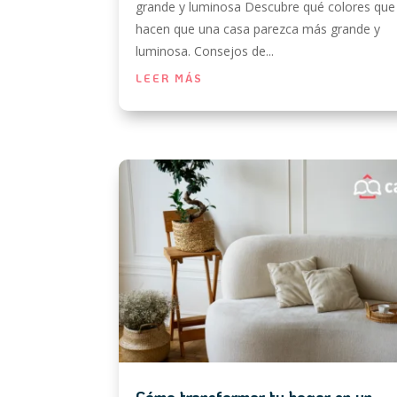
grande y luminosa Descubre qué colores que
hacen que una casa parezca más grande y
luminosa. Consejos de...
LEER MÁS
Cómo transformar tu hogar en un