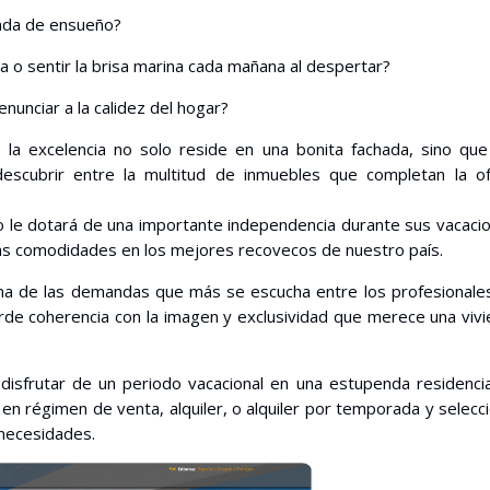
enda de ensueño?
za o sentir la brisa marina cada mañana al despertar?
enunciar a la calidez del hogar?
a excelencia no solo reside en una bonita fachada, sino que
scubrir entre la multitud de inmuebles que completan la of
lo le dotará de una importante independencia durante sus vacaci
imas comodidades en los mejores recovecos de nuestro país.
na de las demandas que más se escucha entre los profesionale
rde coherencia con la imagen y exclusividad que merece una viv
 disfrutar de un periodo vacacional en una estupenda residenci
en régimen de venta, alquiler, o alquiler por temporada y selecc
 necesidades.