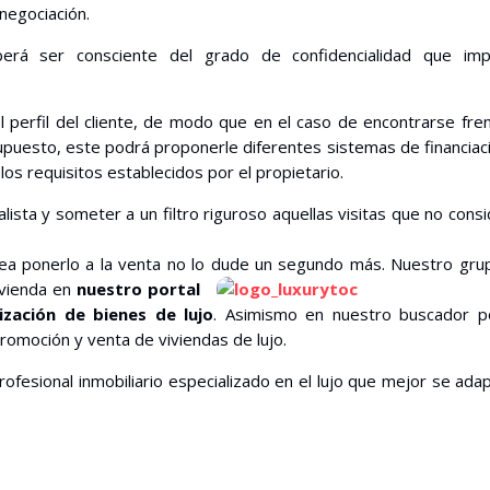
negociación.
eberá ser consciente del grado de confidencialidad que impl
l perfil del cliente, de modo que en el caso de encontrarse fre
puesto, este podrá proponerle diferentes sistemas de financiac
los requisitos establecidos por el propietario.
lista y someter a un filtro riguroso aquellas visitas que no cons
sea ponerlo a la venta no lo dude un segundo más. Nuestro gru
vivienda en
nuestro portal
ización de bienes de lujo
. Asimismo en nuestro buscador p
romoción y venta de viviendas de lujo.
rofesional inmobiliario especializado en el lujo que mejor se ada