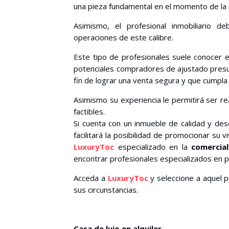
una pieza fundamental en el momento de la 
Asimismo, el profesional inmobiliario d
operaciones de este calibre.
Este tipo de profesionales suele conocer e
potenciales compradores de ajustado presu
fin de lograr una venta segura y que cumpla 
Asimismo su experiencia le permitirá ser rea
factibles.
Si cuenta con un inmueble de calidad y de
facilitará la posibilidad de promocionar su 
LuxuryToc
especializado en la
comercial
encontrar profesionales especializados en p
Acceda a
LuxuryToc
y seleccione a aquel p
sus circunstancias.
Casa de lujo en alquiler