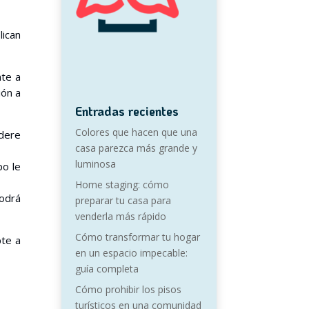
ican
nte a
ión a
Entradas recientes
Colores que hacen que una
idere
casa parezca más grande y
luminosa
po le
Home staging: cómo
odrá
preparar tu casa para
venderla más rápido
Cómo transformar tu hogar
pte a
en un espacio impecable:
guía completa
Cómo prohibir los pisos
turísticos en una comunidad