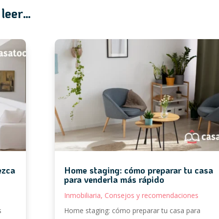
 leer…
ezca
Home staging: cómo preparar tu casa
para venderla más rápido
Inmobiliaria
,
Consejos y recomendaciones
s
Home staging: cómo preparar tu casa para