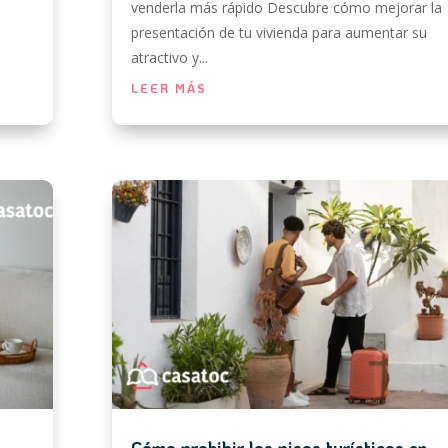
venderla más rápido Descubre cómo mejorar la
presentación de tu vivienda para aumentar su
atractivo y...
LEER MÁS
Cómo prohibir los pisos turísticos en