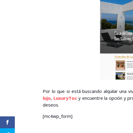
Por lo que si está buscando alquilar una vi
lujo
,
LuxuryToc
y encuentre la opción y pr
deseos.
[mc4wp_form]