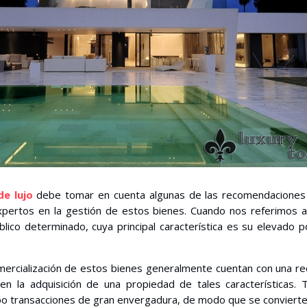
de lujo
debe tomar en cuenta algunas de las recomendaciones
expertos en la gestión de estos bienes. Cuando nos referimos 
lico determinado, cuya principal característica es su elevado 
mercialización de estos bienes generalmente cuentan con una r
n la adquisición de una propiedad de tales características. 
bo transacciones de gran envergadura, de modo que se conviert