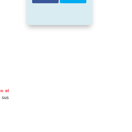
n el
a sus