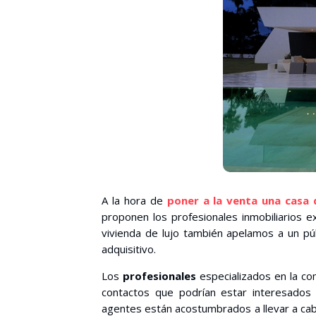
A la hora de
poner a la venta una casa 
proponen los profesionales inmobiliarios 
vivienda de lujo también apelamos a un púb
adquisitivo.
Los
profesionales
especializados en la co
contactos que podrían estar interesados e
agentes están acostumbrados a llevar a ca